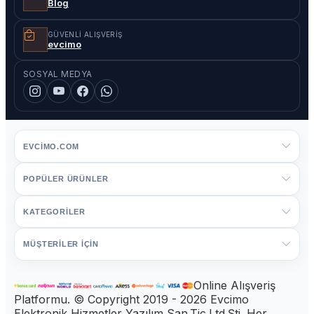
Blog
GÜVENLI ALIŞVERIŞ
evcimo
SOSYAL MEDYA
EVCIMO.COM
POPÜLER ÜRÜNLER
KATEGORİLER
MÜŞTERİLER İÇİN
Online Alışveriş
Platformu. © Copyright 2019 - 2026 Evcimo
Elektronik Hizmetler Yazılım San.Tic.Ltd.Şti. Her