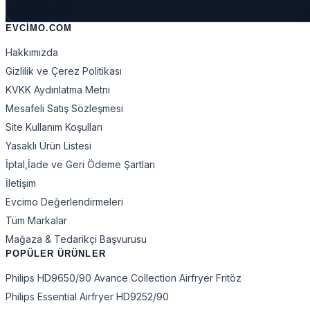
EVCIMO.COM
Hakkımızda
Gizlilik ve Çerez Politikası
KVKK Aydınlatma Metni
Mesafeli Satış Sözleşmesi
Site Kullanım Koşulları
Yasaklı Ürün Listesi
İptal,İade ve Geri Ödeme Şartları
İletişim
Evcimo Değerlendirmeleri
Tüm Markalar
Mağaza & Tedarikçi Başvurusu
POPÜLER ÜRÜNLER
Philips HD9650/90 Avance Collection Airfryer Fritöz
Philips Essential Airfryer HD9252/90