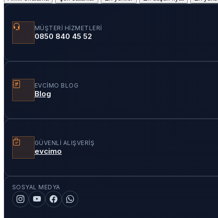
MÜŞTERI HIZMETLERI
0850 840 45 52
EVCIMO BLOG
Blog
GÜVENLI ALIŞVERIŞ
evcimo
SOSYAL MEDYA