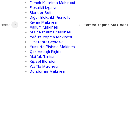
Ekmek Kızartma Makinesi
Elektrikli Izgara
Blender Seti
Diğer Elektrikli Pişiriciler
Kıyma Makinesi
ırlama
Ekmek Yapma Makinesi
Vakum Makinesi
Mısır Patlatma Makinesi
Yoğurt Yapma Makinesi
Elektronik Çeyiz Seti
Yumurta Pişirme Makinesi
Çok Amaçlı Pişirici
Mutfak Tartısı
Kişisel Blender
Waffle Makinesi
Dondurma Makinesi