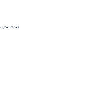
mı Çok Renkli