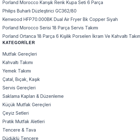
Porland Morocco Karışık Renk Kupa Seti 6 Parça
Philips Buharlı Düzleştirici GC362/80
Kenwood HFP70.000BK Dual Air Fryer Bk Copper Siyah
Porland Morocco Serisi 18 Parça Servis Takımı
Porland Ortanca 18 Parça 6 Kişilik Porselen İkram Ve Kahvaltı Takı
KATEGORİLER
Mutfak Gereçleri
Kahvaltı Takımı
Yemek Takımı
Çatal, Bıçak, Kaşık
Servis Gereçleri
Saklama Kapları & Düzenleme
Küçük Mutfak Gereçleri
Çeyiz Setleri
Pratik Mutfak Aletleri
Tencere & Tava
Düdüklü Tencere