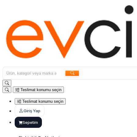
Teslimat konumu seçin
Teslimat konumu seçin
Giriş Yap
Sepetim