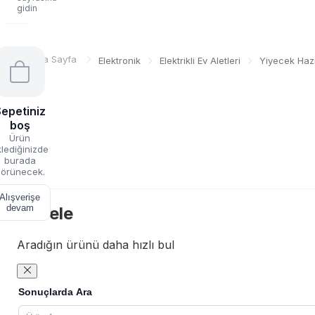
gidin
Ana Sayfa
Elektronik
Elektrikli Ev Aletleri
Yiyecek Haz
epetiniz
boş
Ürün
lediğinizde
burada
örünecek.
Alışverişe
devam
Filtrele
Aradığın ürünü daha hızlı bul
Sonuçlarda Ara