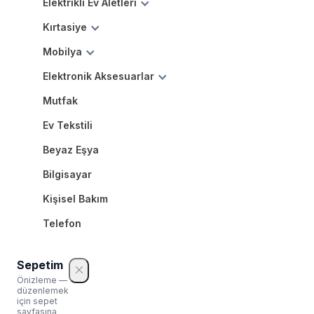
Elektrikli Ev Aletleri
Kırtasiye
Mobilya
Elektronik Aksesuarlar
Mutfak
Ev Tekstili
Beyaz Eşya
Bilgisayar
Kişisel Bakım
Telefon
Sepetim
Önizleme —
düzenlemek
için sepet
sayfasına