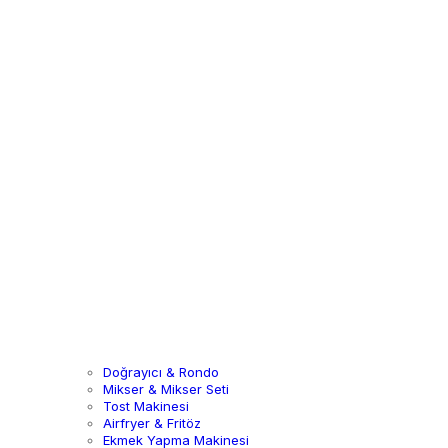
Doğrayıcı & Rondo
Mikser & Mikser Seti
Tost Makinesi
Airfryer & Fritöz
Ekmek Yapma Makinesi