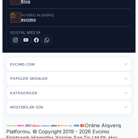
Blog
GÜVENLI ALIŞVERIŞ
evcimo
SOSYAL MEDYA
EVCIMO.COM
POPÜLER ÜRÜNLER
KATEGORİLER
MÜŞTERİLER İÇİN
Online Alışveriş
Platformu. © Copyright 2019 - 2026 Evcimo
Elektronik Hizmetler Yazılım San.Tic.Ltd.Şti. Her