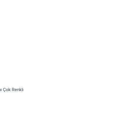
mı Çok Renkli