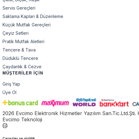
Servis Gereçleri
Saklama Kapları & Düzenleme
Küçük Mutfak Gereçleri
Çeyiz Setleri
Pratik Mutfak Aletleri
Tencere & Tava
Düdüklü Tencere
Çaydanlık & Cezve
MÜŞTERİLER İÇİN
Giriş Yap
Üye Ol
2026 Evcimo Elektronik Hizmetler Yazılım San.Tic.Ltd.Şti. 
Evcimo Teknoloji
Çerezler ve gizlilik