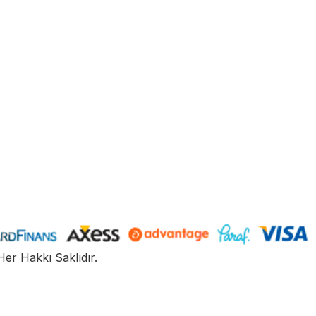
Her Hakkı Saklıdır.