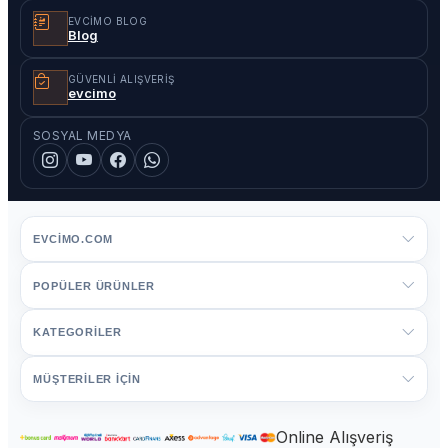
EVCIMO BLOG
Blog
GÜVENLI ALIŞVERIŞ
evcimo
SOSYAL MEDYA
EVCIMO.COM
POPÜLER ÜRÜNLER
KATEGORİLER
MÜŞTERİLER İÇİN
Online Alışveriş