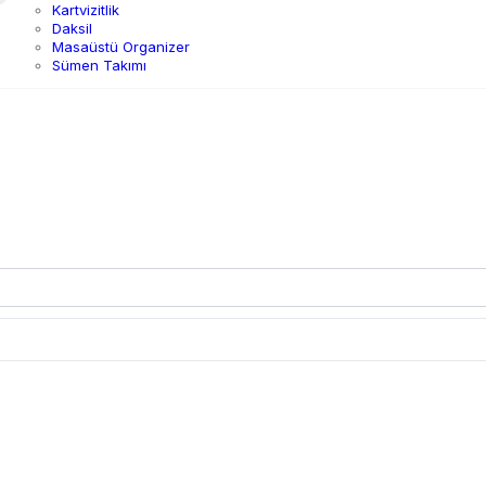
Kartvizitlik
Daksil
Masaüstü Organizer
Sümen Takımı