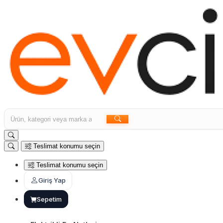
Teslimat konumu seçin
Teslimat konumu seçin
Giriş Yap
Sepetim