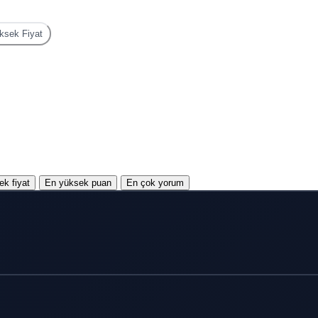
sek Fiyat
k fiyat
En yüksek puan
En çok yorum