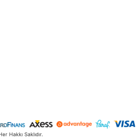
Her Hakkı Saklıdır.