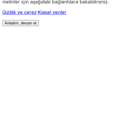
metinler için aşağıdaki bağlantılara bakabilirsiniz.
Gizlilik ve çerez
·
Kişisel veriler
Anladım, devam et