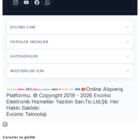
EVCIMO.COM
POPÜLER ÜRÜNLER
KATEGORİLER
MÜŞTERİLER İÇİN
Online Alışveriş
Platformu. © Copyright 2019 - 2026 Evcimo
Elektronik Hizmetler Yazılım San.Tic.Ltd.Şti. Her
Hakkı Saklıdır.
Evcimo Teknoloji
Çerezler ve gizlilik