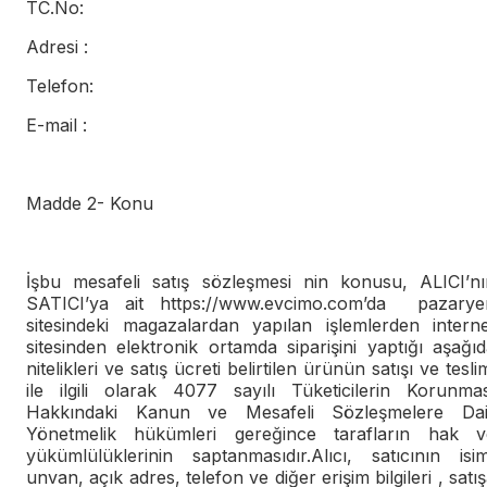
TC.No:
Adresi :
Telefon:
E-mail :
Madde 2- Konu
İşbu mesafeli satış sözleşmesi nin konusu, ALICI’nı
SATICI’ya ait https://www.evcimo.com’da pazaryer
sitesindeki magazalardan yapılan işlemlerden interne
sitesinden elektronik ortamda siparişini yaptığı aşağı
nitelikleri ve satış ücreti belirtilen ürünün satışı ve tesli
ile ilgili olarak 4077 sayılı Tüketicilerin Korunmas
Hakkındaki Kanun ve Mesafeli Sözleşmelere Dai
Yönetmelik hükümleri gereğince tarafların hak v
yükümlülüklerinin saptanmasıdır.Alıcı, satıcının isim
unvan, açık adres, telefon ve diğer erişim bilgileri , satı