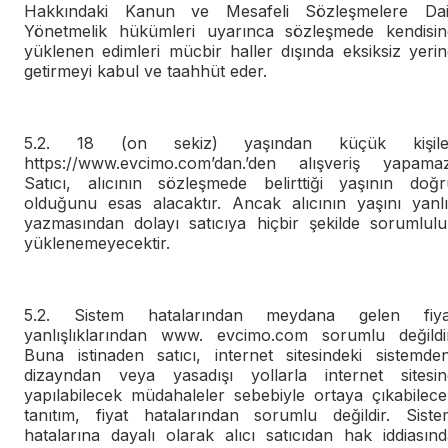
Hakkındaki Kanun ve Mesafeli Sözleşmelere Dai
Yönetmelik hükümleri uyarınca sözleşmede kendisin
yüklenen edimleri mücbir haller dışında eksiksiz yeri
getirmeyi kabul ve taahhüt eder.
5.2. 18 (on sekiz) yaşından küçük kişile
https://www.evcimo.com’dan.’den alışveriş yapamaz
Satıcı, alıcının sözleşmede belirttiği yaşının doğr
olduğunu esas alacaktır. Ancak alıcının yaşını yanlı
yazmasından dolayı satıcıya hiçbir şekilde sorumlulu
yüklenemeyecektir.
5.2. Sistem hatalarından meydana gelen fiya
yanlışlıklarından www. evcimo.com sorumlu değildir
Buna istinaden satıcı, internet sitesindeki sistemden
dizayndan veya yasadışı yollarla internet sitesin
yapılabilecek müdahaleler sebebiyle ortaya çıkabilece
tanıtım, fiyat hatalarından sorumlu değildir. Siste
hatalarına dayalı olarak alıcı satıcıdan hak iddiasın