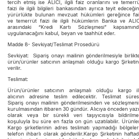
tercih etmiş ise ALICI, ilgili faiz oranlarını ve temerr
faizi ile ilgili bilgileri bankasından ayrıca teyit edeceğin
yürürlükte bulunan mevzuat hükümleri gereğince fai
ve temerrüt faizi ile ilgili hükümlerin Banka ve ALIC
arasındaki “Kredi Kartı Sözleşmesi” kapsamınd
uygulanacağını kabul, beyan ve taahhüt eder.
Madde 8- Sevkiyat/Teslimat Prosedürü
Sevkiyat: Sipariş onayı mailinin gönderilmesiyle birlikt
ürün/ürünler satıcının anlaşmalı olduğu kargo Şirketi
verilir.
Teslimat:
Ürün/ürünler satıcının anlaşmalı olduğu kargo il
alıcının adresine teslim edilecektir. Teslimat süresi
Sipariş onayı mailinin gönderilmesinden ve sözleşmeni
kurulmasından itibaren 30 gündür. Alıcıya önceden yazı
olarak veya bir sürekli veri taşıyıcısıyla bildirilme
koşuluyla bu süre en fazla on gün uzatılabilir. Ürünle
Kargo şirketlerinin adres teslimatı yapmadığı bölgele
telefon ihbarlı olarak gönderilir.Kargo Şirketinin hafta