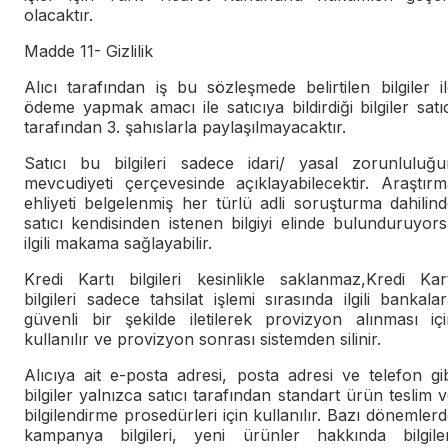
olacaktır.
Madde 11- Gizlilik
Alıcı tarafından iş bu sözleşmede belirtilen bilgiler i
ödeme yapmak amacı ile satıcıya bildirdiği bilgiler satı
tarafından 3. şahıslarla paylaşılmayacaktır.
Satıcı bu bilgileri sadece idari/ yasal zorunluluğu
mevcudiyeti çerçevesinde açıklayabilecektir. Araştırm
ehliyeti belgelenmiş her türlü adli soruşturma dahilin
satıcı kendisinden istenen bilgiyi elinde bulunduruyor
ilgili makama sağlayabilir.
Kredi Kartı bilgileri kesinlikle saklanmaz,Kredi Kart
bilgileri sadece tahsilat işlemi sırasında ilgili bankala
güvenli bir şekilde iletilerek provizyon alınması içi
kullanılır ve provizyon sonrası sistemden silinir.
Alıcıya ait e-posta adresi, posta adresi ve telefon gi
bilgiler yalnızca satıcı tarafından standart ürün teslim 
bilgilendirme prosedürleri için kullanılır. Bazı dönemler
kampanya bilgileri, yeni ürünler hakkında bilgiler