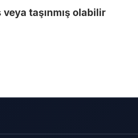
 veya taşınmış olabilir