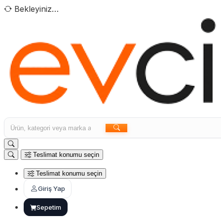
Bekleyiniz…
Teslimat konumu seçin
Teslimat konumu seçin
Giriş Yap
Sepetim