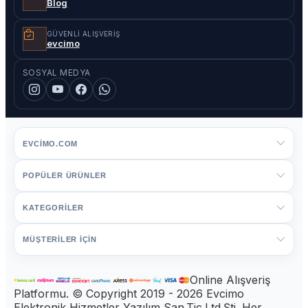
Blog
GÜVENLI ALIŞVERIŞ
evcimo
SOSYAL MEDYA
EVCIMO.COM
POPÜLER ÜRÜNLER
KATEGORİLER
MÜŞTERİLER İÇİN
Online Alışveriş
Platformu. © Copyright 2019 - 2026 Evcimo
Elektronik Hizmetler Yazılım San.Tic.Ltd.Şti. Her