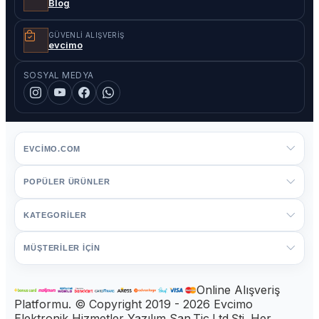
Blog
GÜVENLI ALIŞVERIŞ
evcimo
SOSYAL MEDYA
EVCIMO.COM
POPÜLER ÜRÜNLER
KATEGORİLER
MÜŞTERİLER İÇİN
Online Alışveriş
Platformu. © Copyright 2019 - 2026 Evcimo
Elektronik Hizmetler Yazılım San.Tic.Ltd.Şti. Her