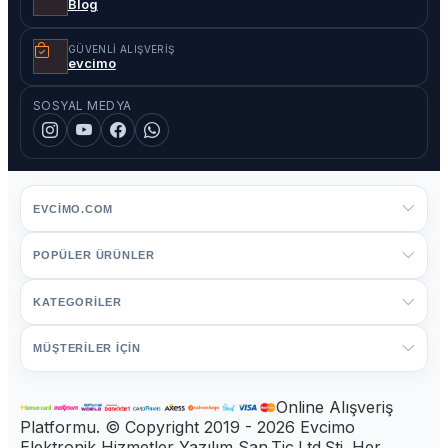
Blog
GÜVENLI ALIŞVERIŞ
evcimo
SOSYAL MEDYA
EVCIMO.COM
POPÜLER ÜRÜNLER
KATEGORİLER
MÜŞTERİLER İÇİN
Online Alışveriş
Platformu. © Copyright 2019 - 2026 Evcimo
Elektronik Hizmetler Yazılım San.Tic.Ltd.Şti. Her