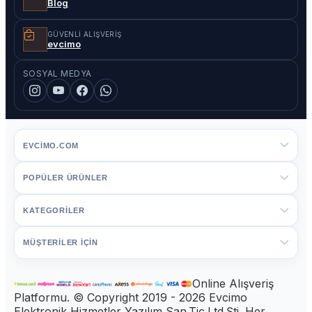
Blog
GÜVENLI ALIŞVERIŞ
evcimo
SOSYAL MEDYA
EVCIMO.COM
POPÜLER ÜRÜNLER
KATEGORİLER
MÜŞTERİLER İÇİN
Online Alışveriş
Platformu. © Copyright 2019 - 2026 Evcimo
Elektronik Hizmetler Yazılım San.Tic.Ltd.Şti. Her