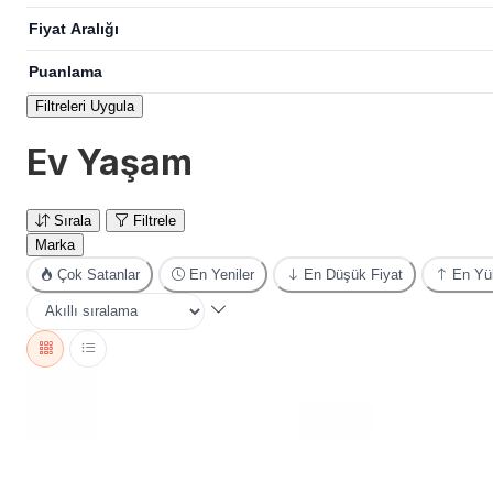
Fiyat Aralığı
Puanlama
Filtreleri Uygula
Ev Yaşam
Sırala
Filtrele
Marka
Çok Satanlar
En Yeniler
En Düşük Fiyat
En Yük