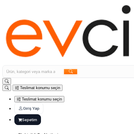
Teslimat konumu seçin
Teslimat konumu seçin
Giriş Yap
Sepetim