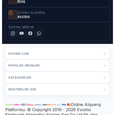
Blog
GÜVENLI ALIŞVERIŞ
evcimo
SOSYAL MEDYA
EVCIMO.COM
POPÜLER ÜRÜNLER
KATEGORİLER
MÜŞTERİLER İÇİN
Online Alışveriş
Platformu. © Copyright 2019 - 2026 Evcimo
Elektronik Hizmetler Yazılım San.Tic.Ltd.Şti. Her