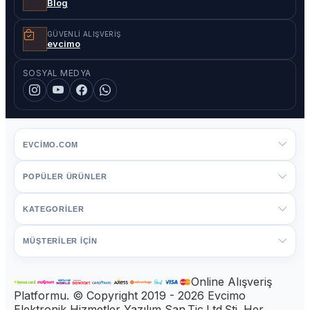
Blog
GÜVENLI ALIŞVERIŞ
evcimo
SOSYAL MEDYA
EVCIMO.COM
POPÜLER ÜRÜNLER
KATEGORİLER
MÜŞTERİLER İÇİN
Online Alışveriş
Platformu. © Copyright 2019 - 2026 Evcimo
Elektronik Hizmetler Yazılım San.Tic.Ltd.Şti. Her