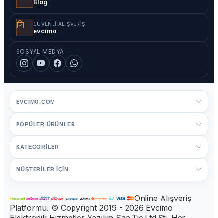
Blog
GÜVENLI ALIŞVERIŞ
evcimo
SOSYAL MEDYA
EVCIMO.COM
POPÜLER ÜRÜNLER
KATEGORİLER
MÜŞTERİLER İÇİN
Online Alışveriş
Platformu. © Copyright 2019 - 2026 Evcimo
Elektronik Hizmetler Yazılım San.Tic.Ltd.Şti. Her