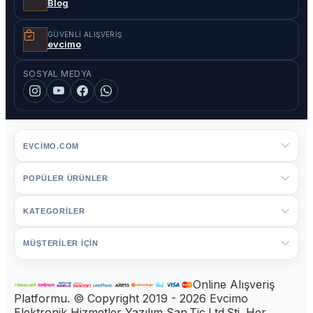
Blog
GÜVENLI ALIŞVERIŞ
evcimo
SOSYAL MEDYA
EVCIMO.COM
POPÜLER ÜRÜNLER
KATEGORİLER
MÜŞTERİLER İÇİN
Online Alışveriş
Platformu. © Copyright 2019 - 2026 Evcimo
Elektronik Hizmetler Yazılım San.Tic.Ltd.Şti. Her