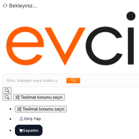
Bekleyiniz…
Teslimat konumu seçin
Teslimat konumu seçin
Giriş Yap
Sepetim