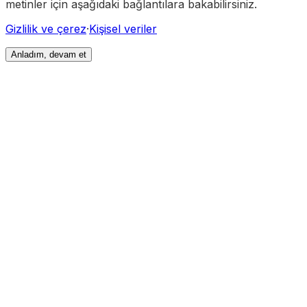
metinler için aşağıdaki bağlantılara bakabilirsiniz.
Gizlilik ve çerez
·
Kişisel veriler
Anladım, devam et