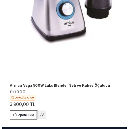
Arnica Vega 500W Lüks Blender Seti ve Kahve Öğütücü
Hızlı teslimat
Ücretsiz kargo
3.900,00 TL
Sepete Ekle