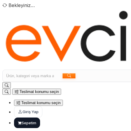
Bekleyiniz…
Teslimat konumu seçin
Teslimat konumu seçin
Giriş Yap
Sepetim