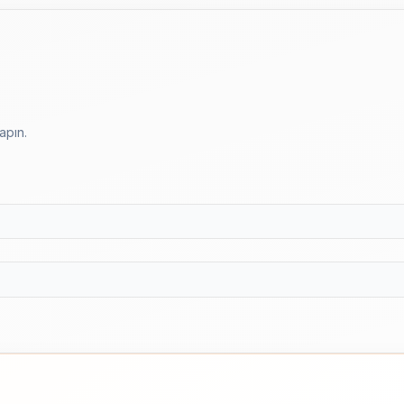
apın.