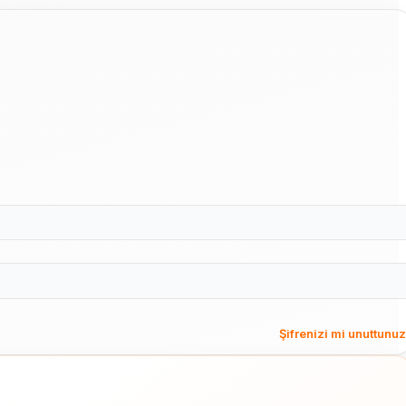
Şifrenizi mi unuttunu