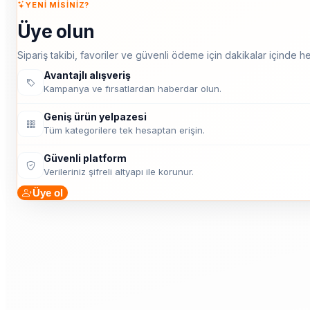
YENI MISINIZ?
Üye olun
Sipariş takibi, favoriler ve güvenli ödeme için dakikalar içinde he
Avantajlı alışveriş
Kampanya ve fırsatlardan haberdar olun.
Geniş ürün yelpazesi
Tüm kategorilere tek hesaptan erişin.
Güvenli platform
Verileriniz şifreli altyapı ile korunur.
Üye ol