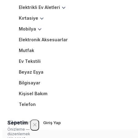
Elektrikli Ev Aletleri
Kırtasiye
Mobilya
Elektronik Aksesuarlar
Mutfak
Ev Tekstili
Beyaz Eşya
Bilgisayar
Kişisel Bakım
Telefon
Sepetim
Ana Sayfa
Giriş Yap
Önizleme —
düzenlemek