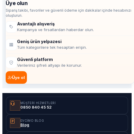
Üye olun
Sipariş takibi, favoriler ve güvenli ödeme için dakikalar içinde hesabınızı
oluşturun.
Avantajlı alışveriş
Kampanya ve fırsatlardan haberdar olun.
Geniş ürün yelpazesi
Tüm kategorilere tek hesaptan erişin.
Güvenli platform
Verileriniz şifreli altyapı ile korunur.
Üye ol
MÜŞTERI HIZMETLERI
0850 840 45 52
EVCIMO BLOG
Blog