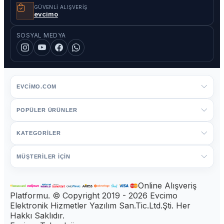
GÜVENLI ALIŞVERIŞ
evcimo
SOSYAL MEDYA
EVCIMO.COM
POPÜLER ÜRÜNLER
KATEGORİLER
MÜŞTERİLER İÇİN
Online Alışveriş
Platformu. © Copyright 2019 - 2026 Evcimo
Elektronik Hizmetler Yazılım San.Tic.Ltd.Şti. Her
Hakkı Saklıdır.