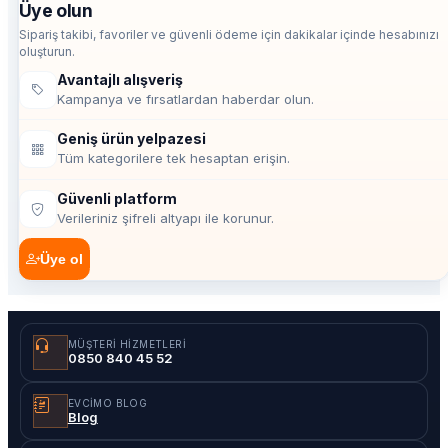
Üye olun
Sipariş takibi, favoriler ve güvenli ödeme için dakikalar içinde hesabınızı
oluşturun.
Avantajlı alışveriş
Kampanya ve fırsatlardan haberdar olun.
Geniş ürün yelpazesi
Tüm kategorilere tek hesaptan erişin.
Güvenli platform
Verileriniz şifreli altyapı ile korunur.
Üye ol
MÜŞTERI HIZMETLERI
0850 840 45 52
EVCIMO BLOG
Blog