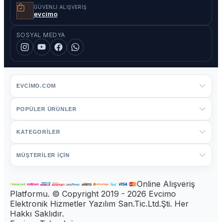
GÜVENLI ALIŞVERIŞ
evcimo
SOSYAL MEDYA
EVCIMO.COM
POPÜLER ÜRÜNLER
KATEGORİLER
MÜŞTERİLER İÇİN
Online Alışveriş
Platformu. © Copyright 2019 - 2026 Evcimo
Elektronik Hizmetler Yazılım San.Tic.Ltd.Şti. Her
Hakkı Saklıdır.