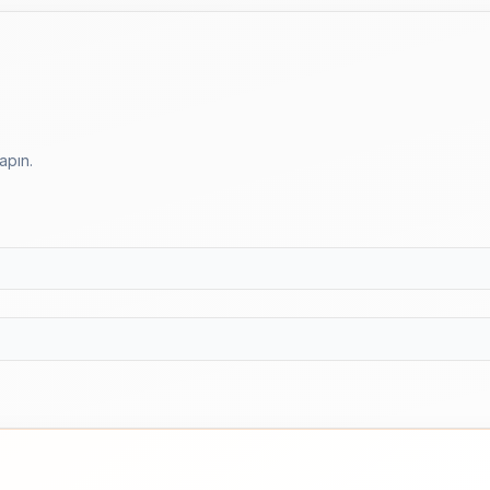
apın.