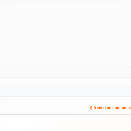
Şifrenizi mi unuttunu