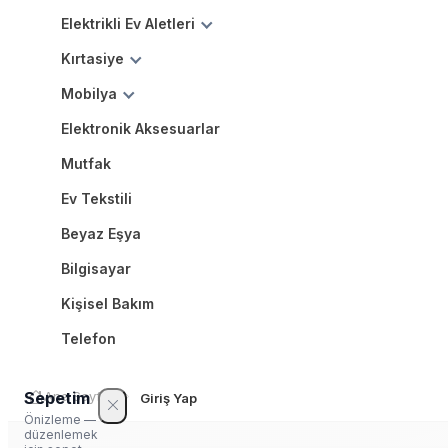
Elektrikli Ev Aletleri
Kırtasiye
Mobilya
Elektronik Aksesuarlar
Mutfak
Ev Tekstili
Beyaz Eşya
Bilgisayar
Kişisel Bakım
Telefon
Sepetim
Ana Sayfa
Giriş Yap
Önizleme —
düzenlemek