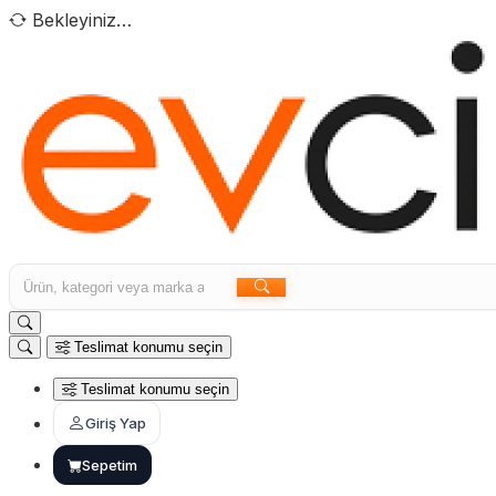
Bekleyiniz…
Teslimat konumu seçin
Teslimat konumu seçin
Giriş Yap
Sepetim