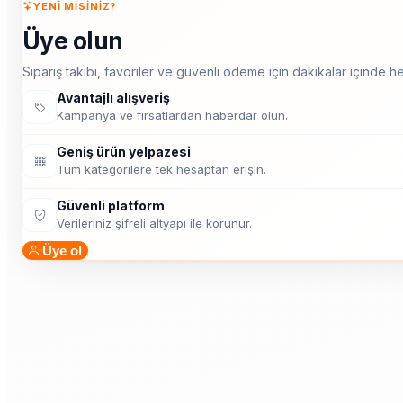
YENI MISINIZ?
Üye olun
Sipariş takibi, favoriler ve güvenli ödeme için dakikalar içinde he
Avantajlı alışveriş
Kampanya ve fırsatlardan haberdar olun.
Geniş ürün yelpazesi
Tüm kategorilere tek hesaptan erişin.
Güvenli platform
Verileriniz şifreli altyapı ile korunur.
Üye ol