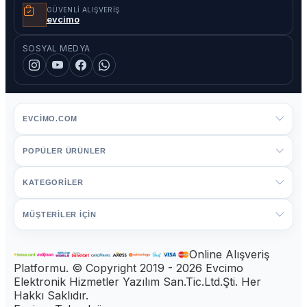
GÜVENLI ALIŞVERIŞ
evcimo
SOSYAL MEDYA
EVCIMO.COM
POPÜLER ÜRÜNLER
KATEGORİLER
MÜŞTERİLER İÇİN
Online Alışveriş
Platformu. © Copyright 2019 - 2026 Evcimo
Elektronik Hizmetler Yazılım San.Tic.Ltd.Şti. Her
Hakkı Saklıdır.