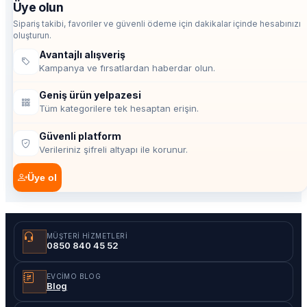
Üye olun
Sipariş takibi, favoriler ve güvenli ödeme için dakikalar içinde hesabınızı
oluşturun.
Avantajlı alışveriş
Kampanya ve fırsatlardan haberdar olun.
Geniş ürün yelpazesi
Tüm kategorilere tek hesaptan erişin.
Güvenli platform
Verileriniz şifreli altyapı ile korunur.
Üye ol
MÜŞTERI HIZMETLERI
0850 840 45 52
EVCIMO BLOG
Blog