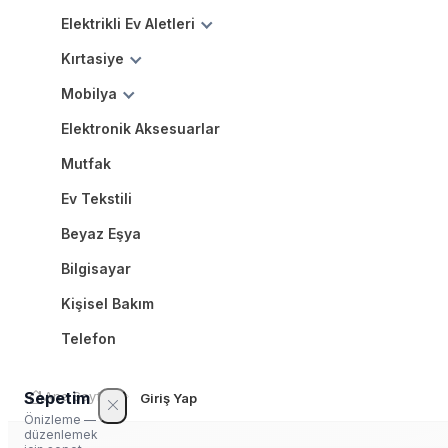
Elektrikli Ev Aletleri
Kırtasiye
Mobilya
Elektronik Aksesuarlar
Mutfak
Ev Tekstili
Beyaz Eşya
Bilgisayar
Kişisel Bakım
Telefon
Sepetim
Ana Sayfa
Giriş Yap
Önizleme —
düzenlemek