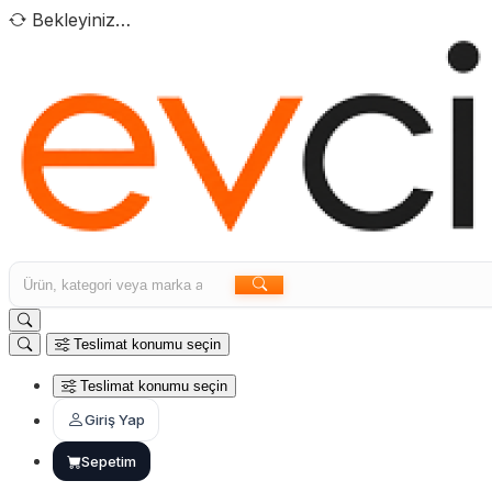
Bekleyiniz…
Teslimat konumu seçin
Teslimat konumu seçin
Giriş Yap
Sepetim