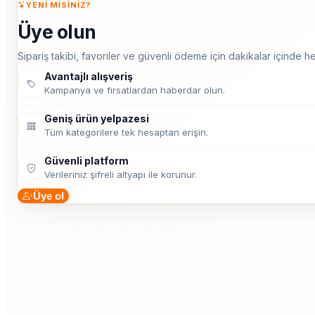
YENI MISINIZ?
Üye olun
Sipariş takibi, favoriler ve güvenli ödeme için dakikalar içinde he
Avantajlı alışveriş
Kampanya ve fırsatlardan haberdar olun.
Geniş ürün yelpazesi
Tüm kategorilere tek hesaptan erişin.
Güvenli platform
Verileriniz şifreli altyapı ile korunur.
Üye ol