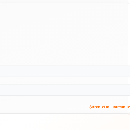
Şifrenizi mi unuttunu