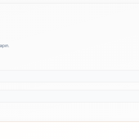
apın.