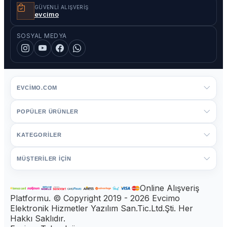
GÜVENLI ALIŞVERIŞ
evcimo
SOSYAL MEDYA
EVCIMO.COM
POPÜLER ÜRÜNLER
KATEGORİLER
MÜŞTERİLER İÇİN
Online Alışveriş
Platformu. © Copyright 2019 - 2026 Evcimo
Elektronik Hizmetler Yazılım San.Tic.Ltd.Şti. Her
Hakkı Saklıdır.