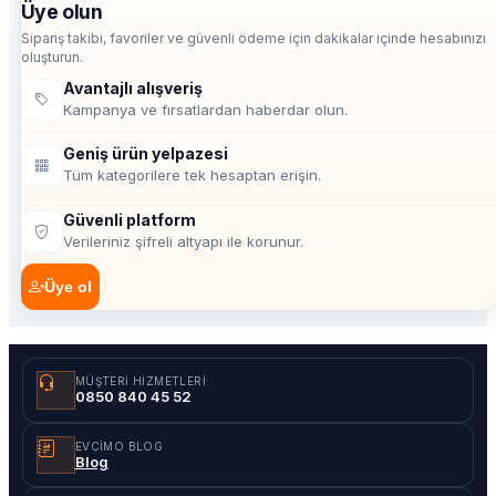
Üye olun
Sipariş takibi, favoriler ve güvenli ödeme için dakikalar içinde hesabınızı
oluşturun.
Avantajlı alışveriş
Kampanya ve fırsatlardan haberdar olun.
Geniş ürün yelpazesi
Tüm kategorilere tek hesaptan erişin.
Güvenli platform
Verileriniz şifreli altyapı ile korunur.
Üye ol
MÜŞTERI HIZMETLERI
0850 840 45 52
EVCIMO BLOG
Blog