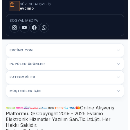
GÜVENLI ALIŞVERIŞ
evcimo
SOSYAL MEDYA
EVCIMO.COM
POPÜLER ÜRÜNLER
KATEGORİLER
MÜŞTERİLER İÇİN
Online Alışveriş
Platformu. © Copyright 2019 - 2026 Evcimo
Elektronik Hizmetler Yazılım San.Tic.Ltd.Şti. Her
Hakkı Saklıdır.