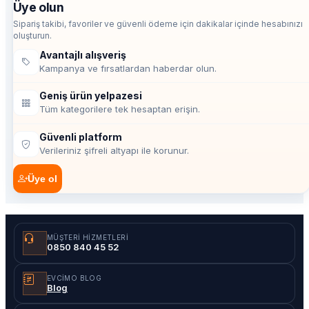
Üye olun
Sipariş takibi, favoriler ve güvenli ödeme için dakikalar içinde hesabınızı
oluşturun.
Avantajlı alışveriş
Kampanya ve fırsatlardan haberdar olun.
Geniş ürün yelpazesi
Tüm kategorilere tek hesaptan erişin.
Güvenli platform
Verileriniz şifreli altyapı ile korunur.
Üye ol
MÜŞTERI HIZMETLERI
0850 840 45 52
EVCIMO BLOG
Blog