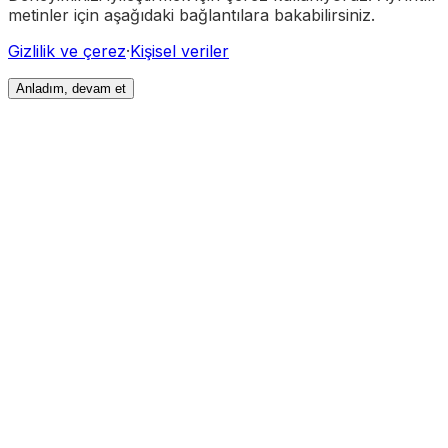
metinler için aşağıdaki bağlantılara bakabilirsiniz.
Gizlilik ve çerez
·
Kişisel veriler
Anladım, devam et