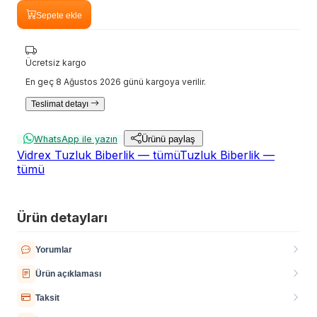
Sepete ekle
Ücretsiz kargo
En geç 8 Ağustos 2026 günü kargoya verilir.
Teslimat detayı
WhatsApp ile yazın
Ürünü paylaş
Vidrex Tuzluk Biberlik — tümü
Tuzluk Biberlik —
tümü
Ürün detayları
Yorumlar
Ürün açıklaması
Taksit