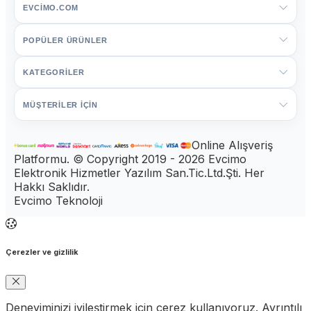
EVCIMO.COM
POPÜLER ÜRÜNLER
KATEGORİLER
MÜŞTERİLER İÇİN
Online Alışveriş
Platformu. © Copyright 2019 - 2026 Evcimo
Elektronik Hizmetler Yazılım San.Tic.Ltd.Şti. Her
Hakkı Saklıdır.
Evcimo Teknoloji
Çerezler ve gizlilik
Deneyiminizi iyileştirmek için çerez kullanıyoruz. Ayrıntılı