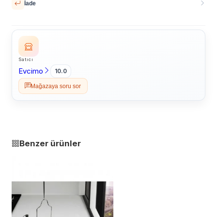
İade
Satıcı
Evcimo
10.0
Mağazaya soru sor
Benzer ürünler