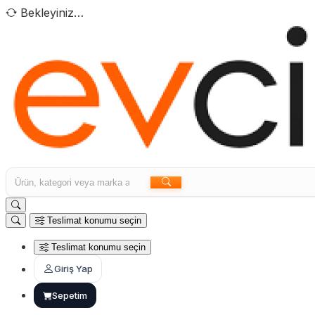
Bekleyiniz…
Teslimat konumu seçin
Teslimat konumu seçin
Giriş Yap
Sepetim