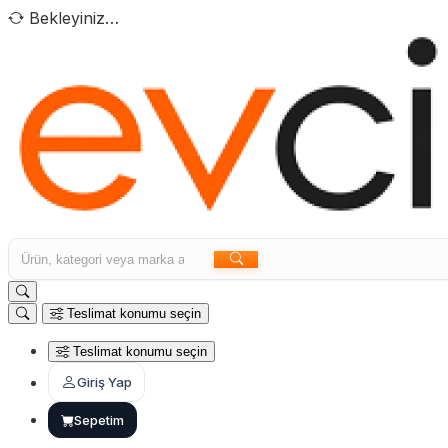
Bekleyiniz…
Teslimat konumu seçin
Teslimat konumu seçin
Giriş Yap
Sepetim