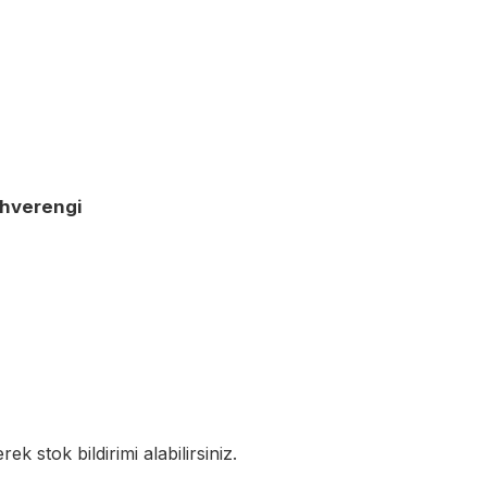
ahverengi
k stok bildirimi alabilirsiniz.