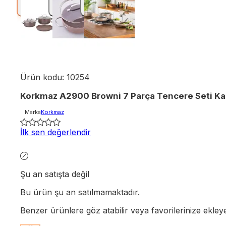
Ürün kodu:
10254
Korkmaz A2900 Browni 7 Parça Tencere Seti K
Marka
Korkmaz
İlk sen değerlendir
Şu an satışta değil
Bu ürün şu an satılmamaktadır.
Benzer ürünlere göz atabilir veya favorilerinize ekleyere