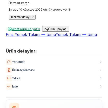
Ücretsiz kargo
En geç 10 Ağustos 2026 günü kargoya verilir.
Teslimat detayı
WhatsApp ile yazın
Ürünü paylaş
Fms Yemek Takımı — tümü
Yemek Takımı — tümü
Ürün detayları
Yorumlar
Ürün açıklaması
Taksit
İade