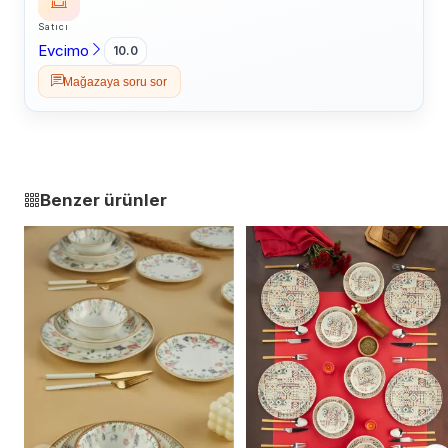
Satıcı
Evcimo
10.0
Mağazaya soru sor
Benzer ürünler