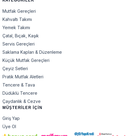
KATEGORİLER
Mutfak Gereçleri
Kahvaltı Takımı
Yemek Takımı
Çatal, Bıçak, Kaşık
Servis Gereçleri
Saklama Kapları & Düzenleme
Küçük Mutfak Gereçleri
Çeyiz Setleri
Pratik Mutfak Aletleri
Tencere & Tava
Düdüklü Tencere
Çaydanlık & Cezve
MÜŞTERİLER İÇİN
Giriş Yap
Üye Ol