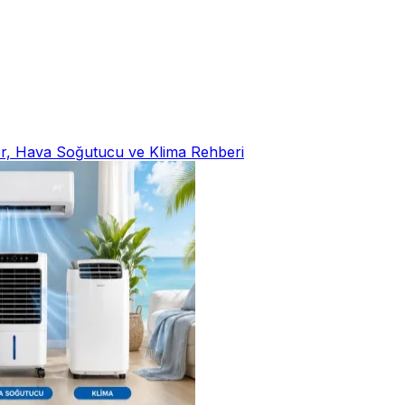
tör, Hava Soğutucu ve Klima Rehberi