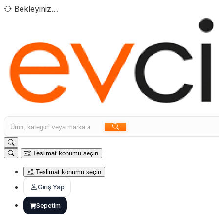
Bekleyiniz…
Teslimat konumu seçin
Teslimat konumu seçin
Giriş Yap
Sepetim