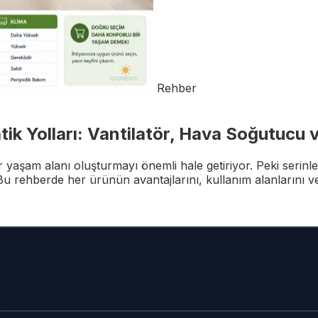
Rehber
ik Yolları: Vantilatör, Hava Soğutucu 
 yaşam alanı oluşturmayı önemli hale getiriyor. Peki serinle
u rehberde her ürünün avantajlarını, kullanım alanlarını v