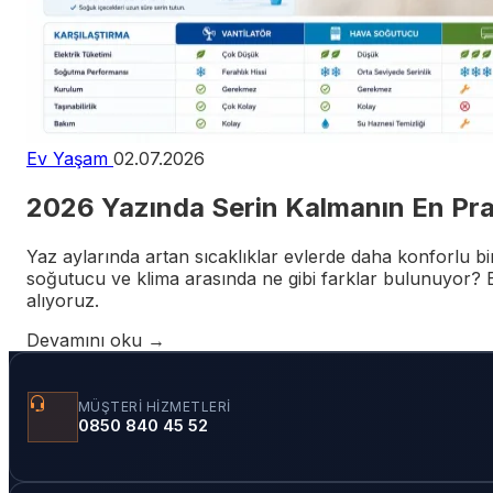
Ev Yaşam
02.07.2026
2026 Yazında Serin Kalmanın En Prat
Yaz aylarında artan sıcaklıklar evlerde daha konforlu bir
soğutucu ve klima arasında ne gibi farklar bulunuyor? B
alıyoruz.
Devamını oku →
MÜŞTERI HIZMETLERI
0850 840 45 52