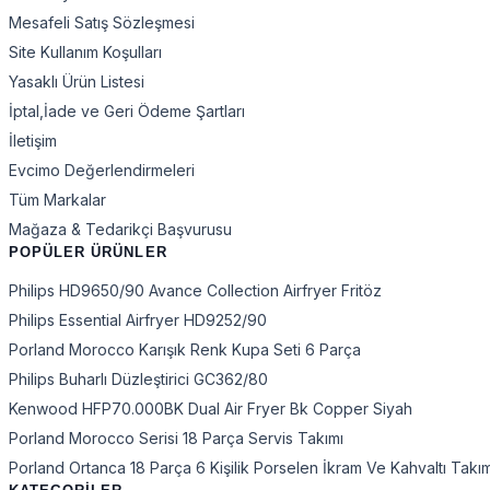
Mesafeli Satış Sözleşmesi
Site Kullanım Koşulları
Yasaklı Ürün Listesi
İptal,İade ve Geri Ödeme Şartları
İletişim
Evcimo Değerlendirmeleri
Tüm Markalar
Mağaza & Tedarikçi Başvurusu
POPÜLER ÜRÜNLER
Philips HD9650/90 Avance Collection Airfryer Fritöz
Philips Essential Airfryer HD9252/90
Porland Morocco Karışık Renk Kupa Seti 6 Parça
Philips Buharlı Düzleştirici GC362/80
Kenwood HFP70.000BK Dual Air Fryer Bk Copper Siyah
Porland Morocco Serisi 18 Parça Servis Takımı
Porland Ortanca 18 Parça 6 Kişilik Porselen İkram Ve Kahvaltı Takı