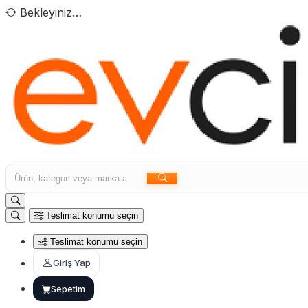
Bekleyiniz…
Teslimat konumu seçin
Teslimat konumu seçin
Giriş Yap
Sepetim