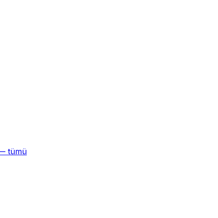
 — tümü