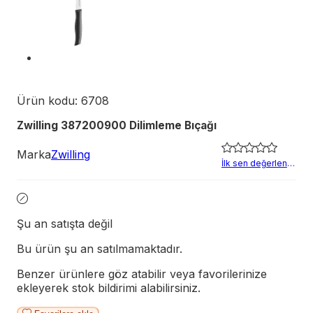
Ürün kodu:
6708
Zwilling 387200900 Dilimleme Bıçağı
Marka
Zwilling
İlk sen değerlendir
Şu an satışta değil
Bu ürün şu an satılmamaktadır.
Benzer ürünlere göz atabilir veya favorilerinize
ekleyerek stok bildirimi alabilirsiniz.