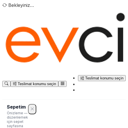
Bekleyiniz…
Teslimat konumu seçin
Teslimat konumu seçin
Sepetim
Önizleme —
düzenlemek
için sepet
sayfasına