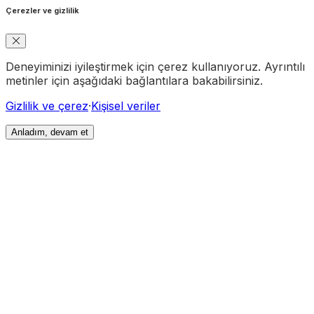
Çerezler ve gizlilik
Deneyiminizi iyileştirmek için çerez kullanıyoruz. Ayrıntılı
metinler için aşağıdaki bağlantılara bakabilirsiniz.
Gizlilik ve çerez
·
Kişisel veriler
Anladım, devam et