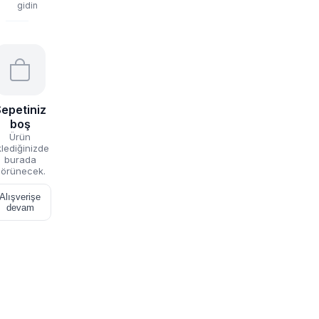
gidin
epetiniz
boş
Ürün
lediğinizde
burada
örünecek.
Alışverişe
devam