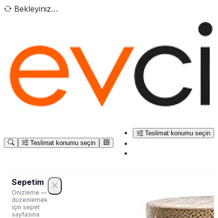
Bekleyiniz…
Teslimat konumu seçin
Teslimat konumu seçin
Sepetim
Önizleme —
düzenlemek
için sepet
sayfasına