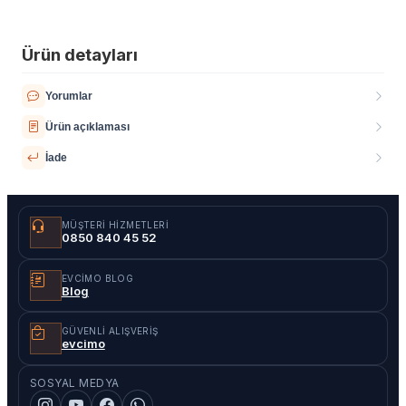
Ürün detayları
Yorumlar
Ürün açıklaması
İade
MÜŞTERI HIZMETLERI
0850 840 45 52
EVCIMO BLOG
Blog
GÜVENLI ALIŞVERIŞ
evcimo
SOSYAL MEDYA