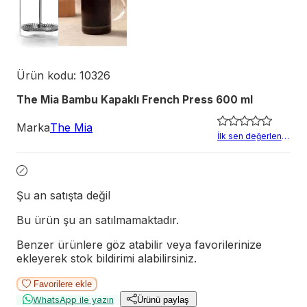
Ürün kodu:
10326
The Mia Bambu Kapaklı French Press 600 ml
Marka
The Mia
İlk sen değerlendir
Şu an satışta değil
Bu ürün şu an satılmamaktadır.
Benzer ürünlere göz atabilir veya favorilerinize
ekleyerek stok bildirimi alabilirsiniz.
Favorilere ekle
WhatsApp ile yazın
Ürünü paylaş