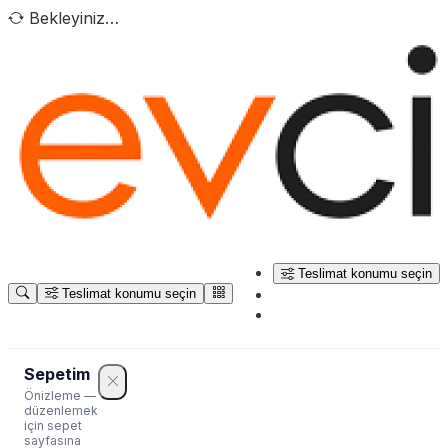
Bekleyiniz…
Teslimat konumu seçin
Teslimat konumu seçin
Sepetim
Önizleme —
düzenlemek
için sepet
sayfasına