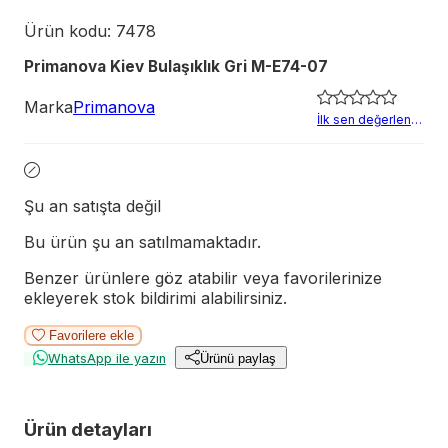
Ürün kodu:
7478
Primanova Kiev Bulaşıklık Gri M-E74-07
Marka
Primanova
İlk sen değerlendir
Şu an satışta değil
Bu ürün şu an satılmamaktadır.
Benzer ürünlere göz atabilir veya favorilerinize
ekleyerek stok bildirimi alabilirsiniz.
Favorilere ekle
WhatsApp ile yazın
Ürünü paylaş
Ürün detayları