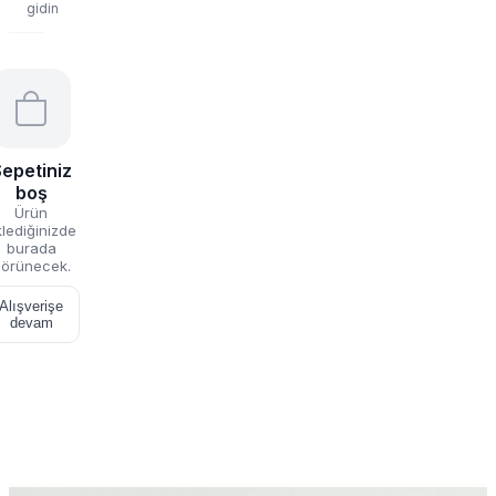
gidin
epetiniz
boş
Ürün
lediğinizde
burada
örünecek.
Alışverişe
devam