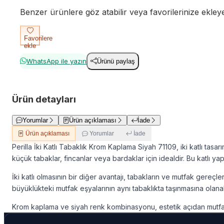
Benzer ürünlere göz atabilir veya favorilerinize ekleyere
Favorilere
ekle
WhatsApp ile yazın
Ürünü paylaş
Ürün detayları
Yorumlar
Ürün açıklaması
İade
Ürün açıklaması
Yorumlar
İade
Perilla İki Katlı Tabaklık Krom Kaplama Siyah 71109, iki katlı tasar
küçük tabaklar, fincanlar veya bardaklar için idealdir. Bu katlı ya
İki katlı olmasının bir diğer avantajı, tabakların ve mutfak gereçl
büyüklükteki mutfak eşyalarının aynı tabaklıkta taşınmasına olanak
Krom kaplama ve siyah renk kombinasyonu, estetik açıdan mutfağın