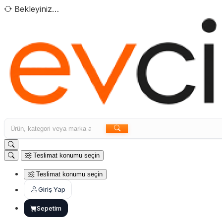
Bekleyiniz…
Teslimat konumu seçin
Teslimat konumu seçin
Giriş Yap
Sepetim