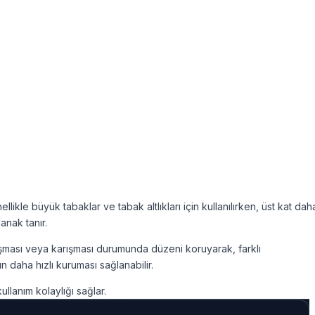
llikle büyük tabaklar ve tabak altlıkları için kullanılırken, üst kat dah
anak tanır.
ın taşması veya karışması durumunda düzeni koruyarak, farklı
n daha hızlı kuruması sağlanabilir.
lanım kolaylığı sağlar.