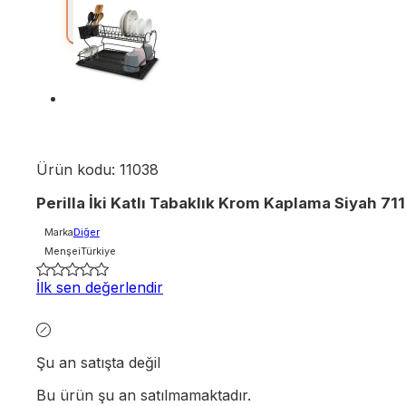
Ürün kodu:
11038
Perilla İki Katlı Tabaklık Krom Kaplama Siyah 71
Marka
Diğer
Menşei
Türkiye
İlk sen değerlendir
Şu an satışta değil
Bu ürün şu an satılmamaktadır.