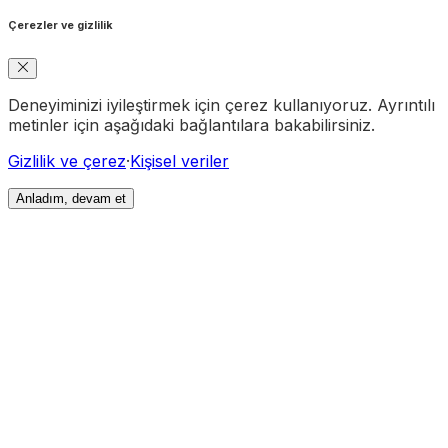
Çerezler ve gizlilik
Deneyiminizi iyileştirmek için çerez kullanıyoruz. Ayrıntılı
metinler için aşağıdaki bağlantılara bakabilirsiniz.
Gizlilik ve çerez
·
Kişisel veriler
Anladım, devam et