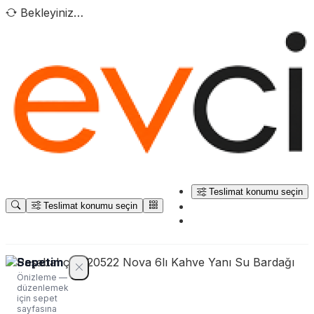
Bekleyiniz…
Teslimat konumu seçin
Teslimat konumu seçin
Sepetim
Önizleme —
düzenlemek
için sepet
sayfasına