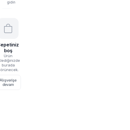
gidin
epetiniz
boş
Ürün
lediğinizde
burada
örünecek.
Alışverişe
devam