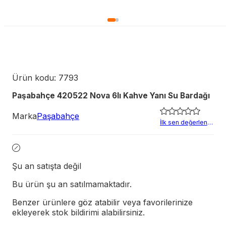
Ürün kodu:
7793
Paşabahçe 420522 Nova 6lı Kahve Yanı Su Bardağı
Marka
Paşabahçe
İlk sen değerlendir
Şu an satışta değil
Bu ürün şu an satılmamaktadır.
Benzer ürünlere göz atabilir veya favorilerinize
ekleyerek stok bildirimi alabilirsiniz.