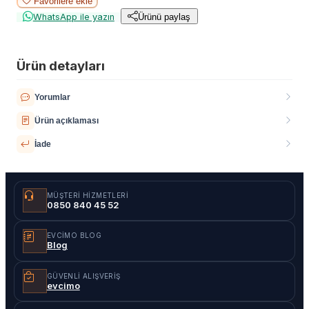
Favorilere ekle
WhatsApp ile yazın
Ürünü paylaş
Ürün detayları
Yorumlar
Ürün açıklaması
İade
MÜŞTERI HIZMETLERI
0850 840 45 52
EVCIMO BLOG
Blog
GÜVENLI ALIŞVERIŞ
evcimo