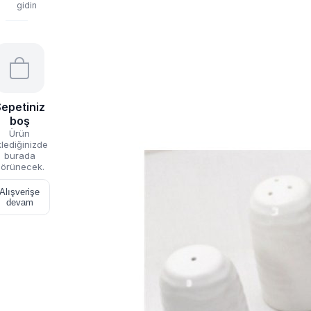
gidin
epetiniz
boş
Ürün
lediğinizde
burada
örünecek.
Alışverişe
devam