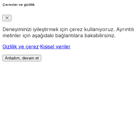
Çerezler ve gizlilik
Deneyiminizi iyileştirmek için çerez kullanıyoruz. Ayrıntılı
metinler için aşağıdaki bağlantılara bakabilirsiniz.
Gizlilik ve çerez
·
Kişisel veriler
Anladım, devam et