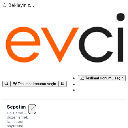
Bekleyiniz…
Teslimat konumu seçin
Teslimat konumu seçin
Sepetim
Önizleme —
düzenlemek
için sepet
sayfasına