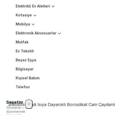
Elektrikli Ev Aletleri
Kırtasiye
Mobilya
Elektronik Aksesuarlar
Mutfak
Ev Tekstili
Beyaz Eşya
Bilgisayar
Kişisel Bakım
Telefon
Sepetim
Önizleme —
düzenlemek