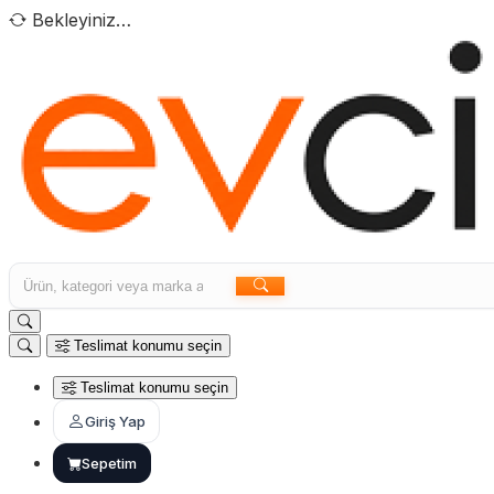
Bekleyiniz…
Teslimat konumu seçin
Teslimat konumu seçin
Giriş Yap
Sepetim