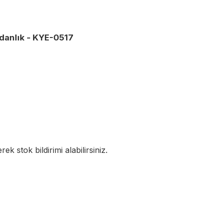
ydanlık - KYE-0517
k stok bildirimi alabilirsiniz.