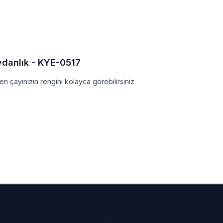
ydanlık - KYE-0517
çayınızın rengini kolayca görebilirsiniz.