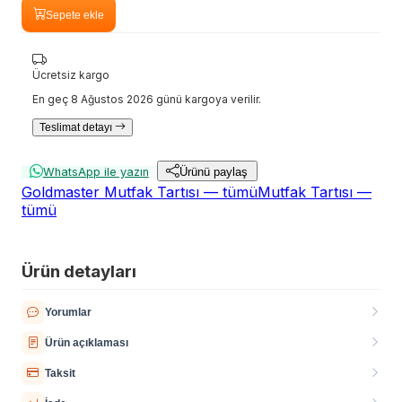
Sepete ekle
Ücretsiz kargo
En geç 8 Ağustos 2026 günü kargoya verilir.
Teslimat detayı
WhatsApp ile yazın
Ürünü paylaş
Goldmaster Mutfak Tartısı — tümü
Mutfak Tartısı —
tümü
Ürün detayları
Yorumlar
Ürün açıklaması
Taksit