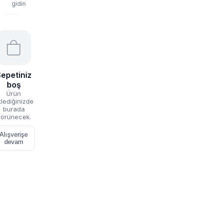
gidin
epetiniz
boş
Ürün
lediğinizde
burada
örünecek.
Alışverişe
devam