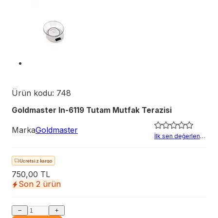
Ürün kodu:
748
Goldmaster In-6119 Tutam Mutfak Terazisi
Marka
Goldmaster
İlk sen değerlendir
Hızlı teslimat
Ücretsiz kargo
750,00 TL
Son 2 ürün