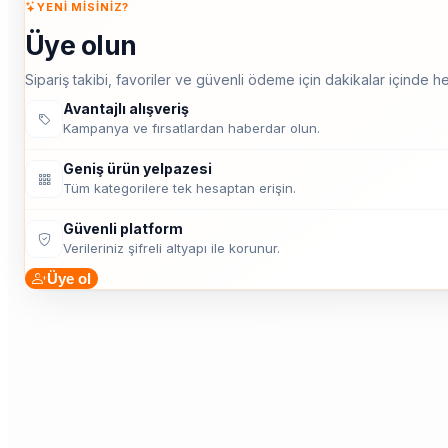
YENI MISINIZ?
Üye olun
Sipariş takibi, favoriler ve güvenli ödeme için dakikalar içinde he
Avantajlı alışveriş
Kampanya ve fırsatlardan haberdar olun.
Geniş ürün yelpazesi
Tüm kategorilere tek hesaptan erişin.
Güvenli platform
Verileriniz şifreli altyapı ile korunur.
Üye ol