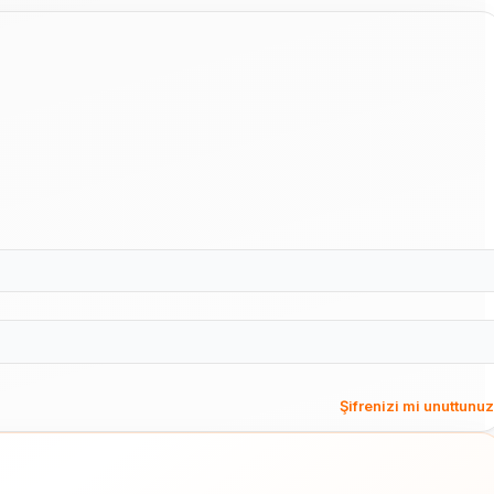
Şifrenizi mi unuttunu