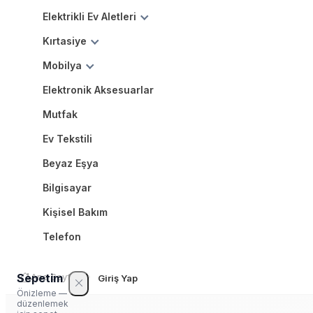
Elektrikli Ev Aletleri
Kırtasiye
Mobilya
Elektronik Aksesuarlar
Mutfak
Ev Tekstili
Beyaz Eşya
Bilgisayar
Kişisel Bakım
Telefon
Sepetim
Ana Sayfa
Giriş Yap
Önizleme —
düzenlemek