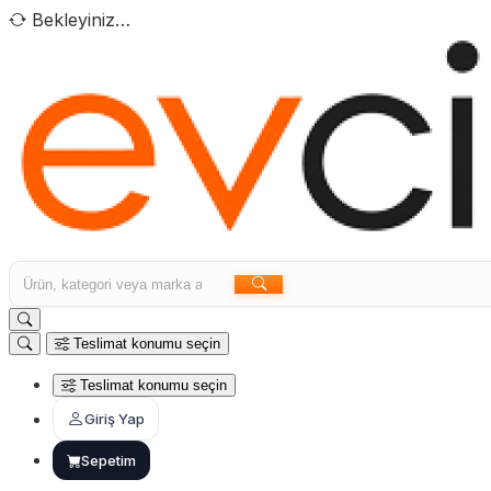
Bekleyiniz…
Teslimat konumu seçin
Teslimat konumu seçin
Giriş Yap
Sepetim