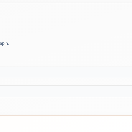
apın.