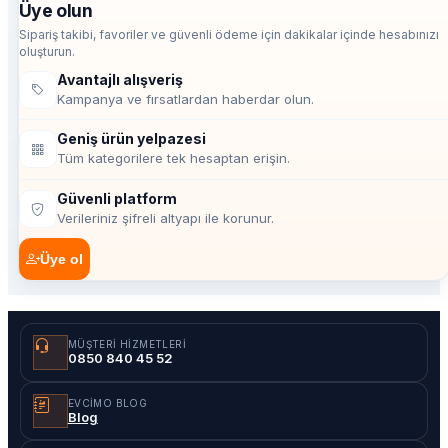
Üye olun
Sipariş takibi, favoriler ve güvenli ödeme için dakikalar içinde hesabınızı
oluşturun.
Avantajlı alışveriş
Kampanya ve fırsatlardan haberdar olun.
Geniş ürün yelpazesi
Tüm kategorilere tek hesaptan erişin.
Güvenli platform
Verileriniz şifreli altyapı ile korunur.
Üye ol
MÜŞTERI HIZMETLERI
0850 840 45 52
EVCIMO BLOG
Blog