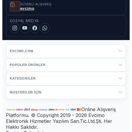
GÜVENLI ALIŞVERIŞ
evcimo
SOSYAL MEDYA
EVCIMO.COM
POPÜLER ÜRÜNLER
KATEGORİLER
MÜŞTERİLER İÇİN
Online Alışveriş
Platformu. © Copyright 2019 - 2026 Evcimo
Elektronik Hizmetler Yazılım San.Tic.Ltd.Şti. Her
Hakkı Saklıdır.