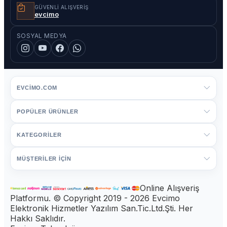
GÜVENLI ALIŞVERIŞ
evcimo
SOSYAL MEDYA
EVCIMO.COM
POPÜLER ÜRÜNLER
KATEGORİLER
MÜŞTERİLER İÇİN
Online Alışveriş
Platformu. © Copyright 2019 - 2026 Evcimo
Elektronik Hizmetler Yazılım San.Tic.Ltd.Şti. Her
Hakkı Saklıdır.