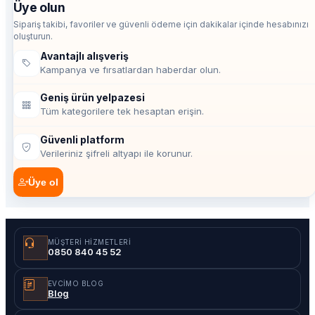
Üye olun
Sipariş takibi, favoriler ve güvenli ödeme için dakikalar içinde hesabınızı
oluşturun.
Avantajlı alışveriş
Kampanya ve fırsatlardan haberdar olun.
Geniş ürün yelpazesi
Tüm kategorilere tek hesaptan erişin.
Güvenli platform
Verileriniz şifreli altyapı ile korunur.
Üye ol
MÜŞTERI HIZMETLERI
0850 840 45 52
EVCIMO BLOG
Blog