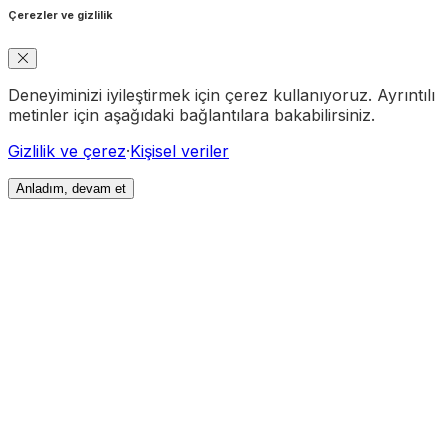
Çerezler ve gizlilik
Deneyiminizi iyileştirmek için çerez kullanıyoruz. Ayrıntılı
metinler için aşağıdaki bağlantılara bakabilirsiniz.
Gizlilik ve çerez
·
Kişisel veriler
Anladım, devam et