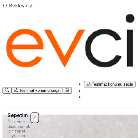
Bekleyiniz…
Teslimat konumu seçin
Teslimat konumu seçin
Sepetim
Önizleme —
düzenlemek
için sepet
sayfasına