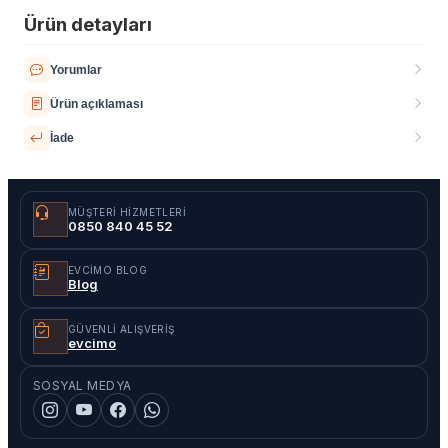
Ürün detayları
Yorumlar
Ürün açıklaması
İade
MÜŞTERI HIZMETLERI
0850 840 45 52
EVCIMO BLOG
Blog
GÜVENLI ALIŞVERIŞ
evcimo
SOSYAL MEDYA