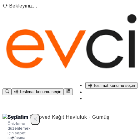
Bekleyiniz…
Teslimat konumu seçin
Teslimat konumu seçin
Sepetim
Önizleme —
düzenlemek
için sepet
sayfasına