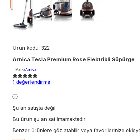
Ürün kodu:
322
Arnica Tesla Premium Rose Elektrikli Süpürge
Marka
Arnica
1 değerlendirme
Şu an satışta değil
Bu ürün şu an satılmamaktadır.
Benzer ürünlere göz atabilir veya favorilerinize ekleyere