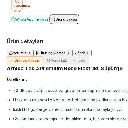
Favorilere
ekle
WhatsApp ile yazın
Ürünü paylaş
Ürün detayları
Yorumlar
Ürün açıklaması
İade
Ürün açıklaması
Yorumlar
1
İade
Arnica Tesla Premium Rose Elektrikli Süpürge
Özellikler:
70 dB ses aralığı sessiz ve güvenilir bir süpürme deneyimi su
Uzaktan kumanda ile kontrol edilebilen cihaz kullanıcısına kola
Işıklı LED gösterge paneli cihazın kontrolünü kolaylaştırıyor.
Cyclone max teknolojisi ile donatılan ürün, tüm zeminlerde y