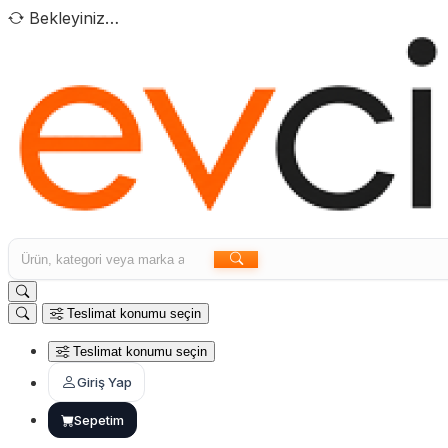
Bekleyiniz…
Teslimat konumu seçin
Teslimat konumu seçin
Giriş Yap
Sepetim