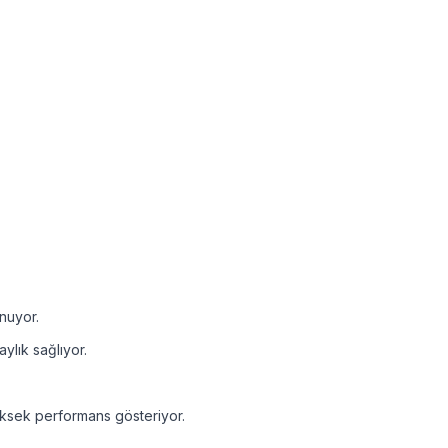
nuyor.
ylık sağlıyor.
üksek performans gösteriyor.