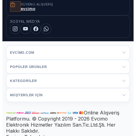
GÜVENLI ALIŞVERIŞ
evcimo
SOSYAL MEDYA
EVCIMO.COM
POPÜLER ÜRÜNLER
KATEGORİLER
MÜŞTERİLER İÇİN
Online Alışveriş
Platformu. © Copyright 2019 - 2026 Evcimo
Elektronik Hizmetler Yazılım San.Tic.Ltd.Şti. Her
Hakkı Saklıdır.