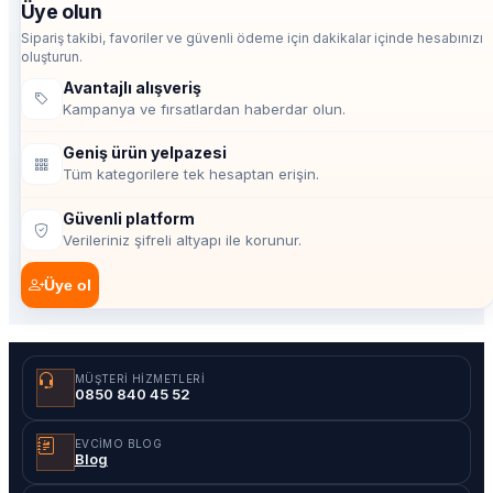
Üye olun
Sipariş takibi, favoriler ve güvenli ödeme için dakikalar içinde hesabınızı
oluşturun.
Avantajlı alışveriş
Kampanya ve fırsatlardan haberdar olun.
Geniş ürün yelpazesi
Tüm kategorilere tek hesaptan erişin.
Güvenli platform
Verileriniz şifreli altyapı ile korunur.
Üye ol
MÜŞTERI HIZMETLERI
0850 840 45 52
EVCIMO BLOG
Blog